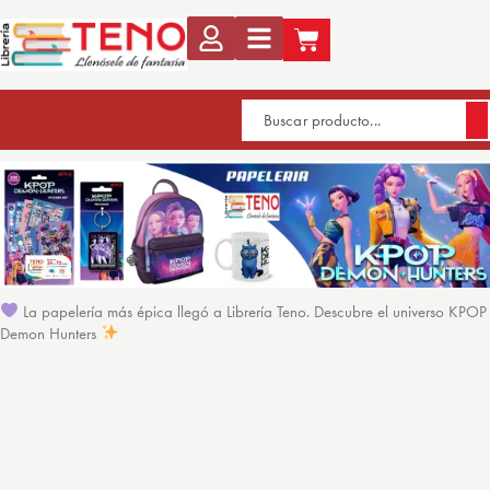
La papelería más épica llegó a Librería Teno. Descubre el universo KPOP
Demon Hunters