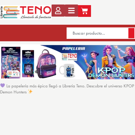
La papelería más épica llegó a Librería Teno. Descubre el universo KPOP
Demon Hunters