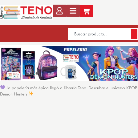
La papelería más épica llegó a Librería Teno. Descubre el universo KPOP
Demon Hunters