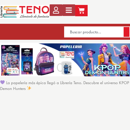
La papelería más épica llegó a Librería Teno. Descubre el universo KPOP
Demon Hunters