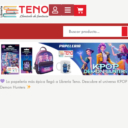
La papelería más épica llegó a Librería Teno. Descubre el universo KPOP
Demon Hunters