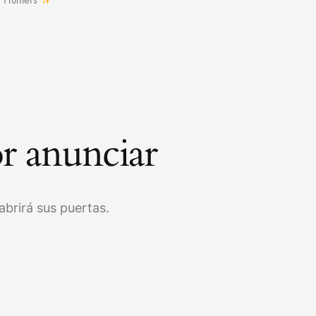
r anunciar
brirá sus puertas.