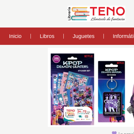
Inicio
Libros
Juguetes
Informát
La papel