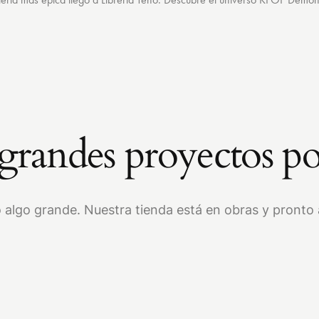
randes proyectos po
 algo grande. Nuestra tienda está en obras y pronto a