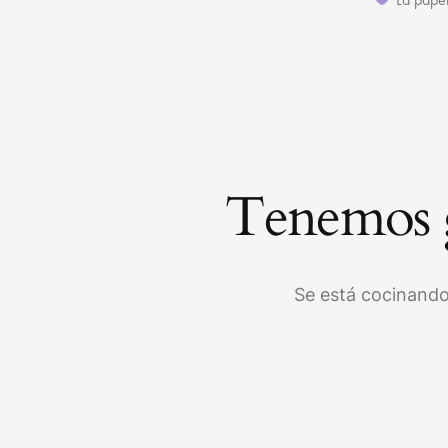
Tenemos g
Se está cocinando