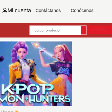
Mi cuenta
Contáctanos
Conócenos
0,00
€
n Hunters