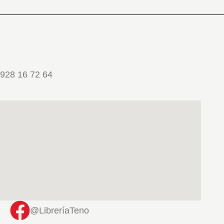
928 16 72 64
@LibreríaTeno