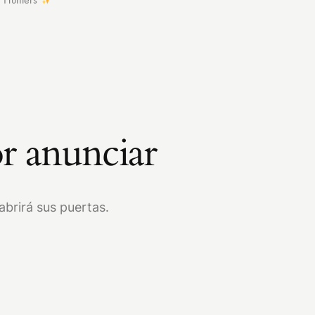
r anunciar
brirá sus puertas.