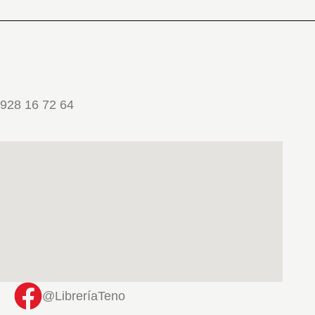
928 16 72 64
@LibreríaTeno