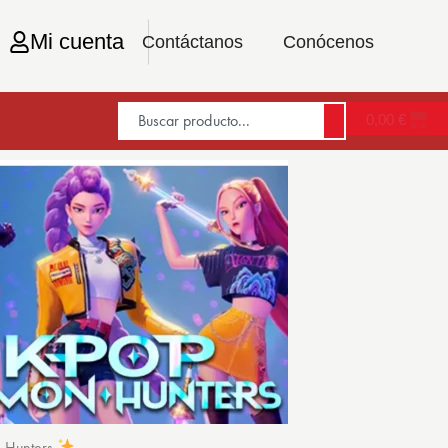
Mi cuenta
Contáctanos
Conócenos
0,00
€
n Hunters