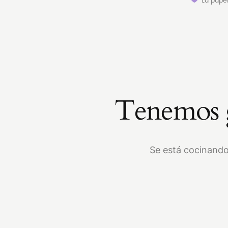
Tenemos g
Se está cocinando