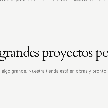
randes proyectos po
 algo grande. Nuestra tienda está en obras y pronto a