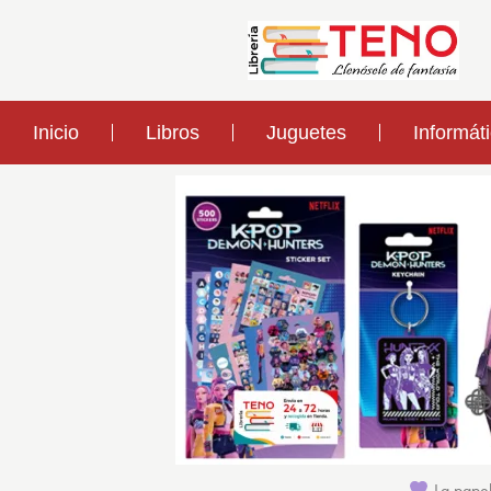
Inicio
Libros
Juguetes
Informát
La papel