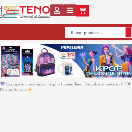
La papelería más épica llegó a Librería Teno. Descubre el universo KPOP
Demon Hunters