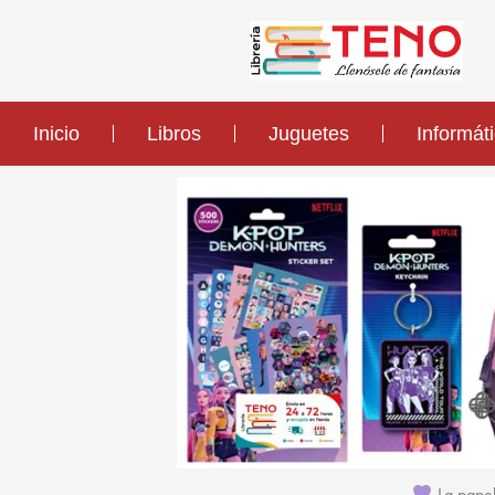
Inicio
Libros
Juguetes
Informát
La papel