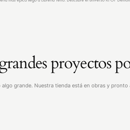
randes proyectos po
 algo grande. Nuestra tienda está en obras y pronto a