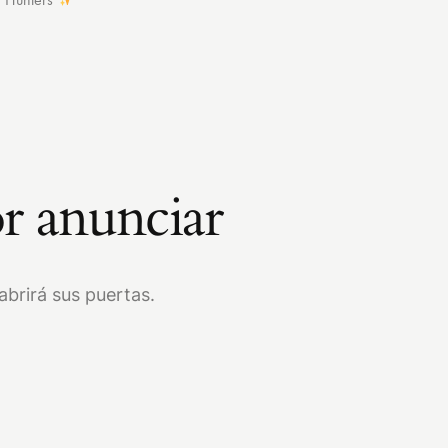
r anunciar
brirá sus puertas.