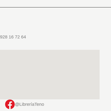
928 16 72 64
@LibreríaTeno