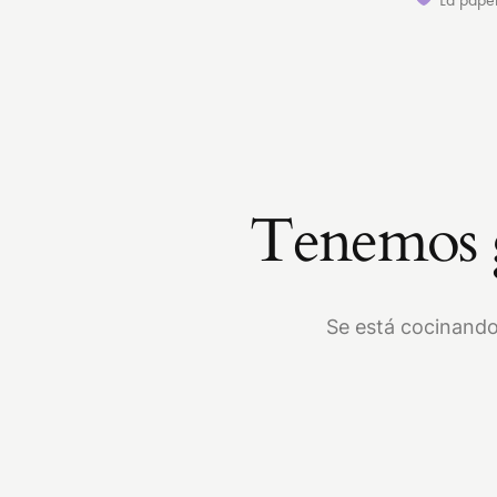
Tenemos g
Se está cocinando