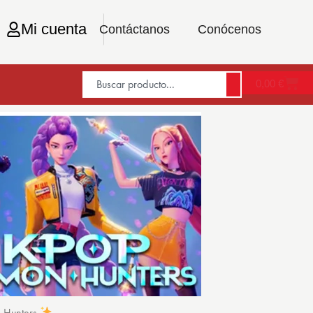
Mi cuenta
Contáctanos
Conócenos
0,00
€
n Hunters