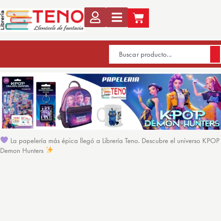
La papelería más épica llegó a Librería Teno. Descubre el universo KPOP
Demon Hunters