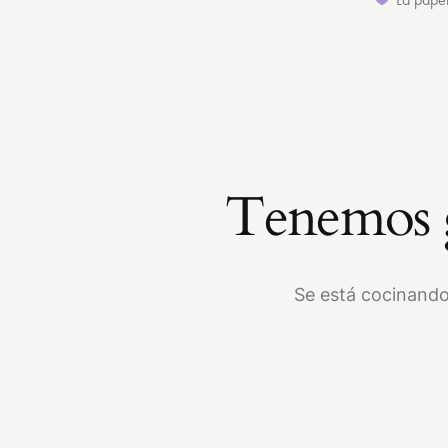
Tenemos g
Se está cocinando