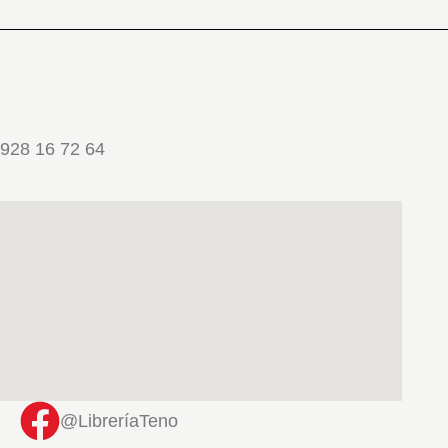
928 16 72 64
@LibreríaTeno