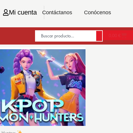
Mi cuenta
Contáctanos
Conócenos
0,00
€
n Hunters