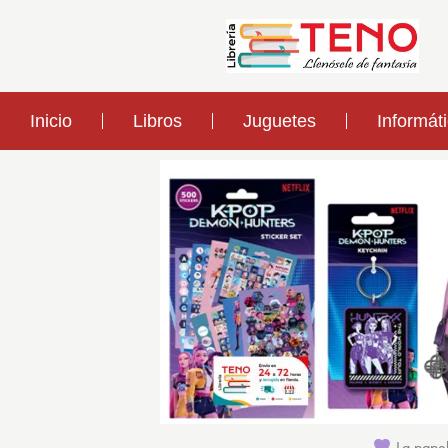
Inicio
Libros
Juguetes
Informát
La papel