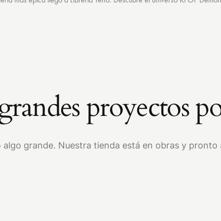
randes proyectos po
 algo grande. Nuestra tienda está en obras y pronto a