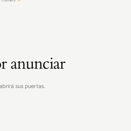
r anunciar
brirá sus puertas.