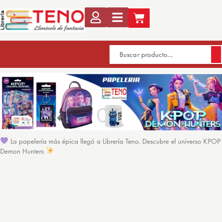
La papelería más épica llegó a Librería Teno. Descubre el universo KPOP
Demon Hunters