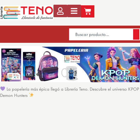
La papelería más épica llegó a Librería Teno. Descubre el universo KPOP
Demon Hunters