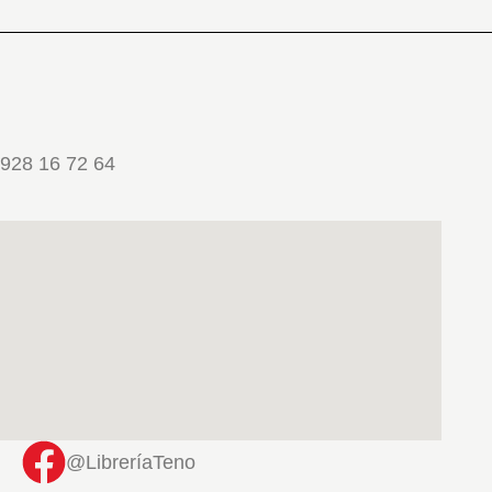
928 16 72 64
@LibreríaTeno