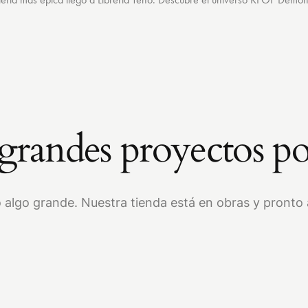
randes proyectos po
 algo grande. Nuestra tienda está en obras y pronto a