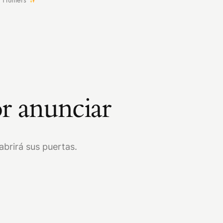
r anunciar
brirá sus puertas.