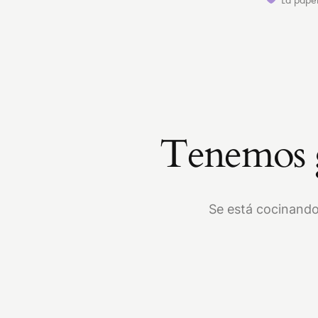
Tenemos g
Se está cocinando