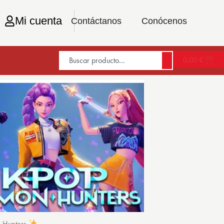
Mi cuenta
Contáctanos
Conócenos
0,00
€
n Hunters