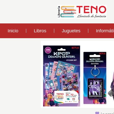
Inicio
Libros
Juguetes
Informát
La papel