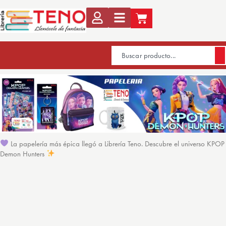
La papelería más épica llegó a Librería Teno. Descubre el universo KPOP
Demon Hunters