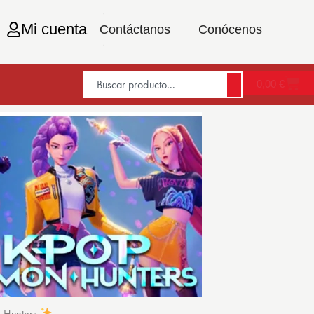
Mi cuenta
Contáctanos
Conócenos
0,00
€
n Hunters