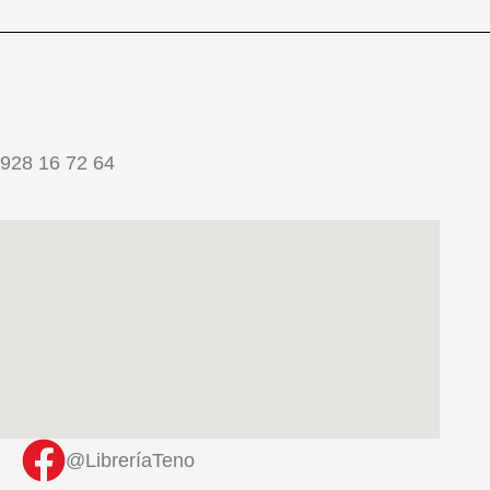
928 16 72 64
@LibreríaTeno