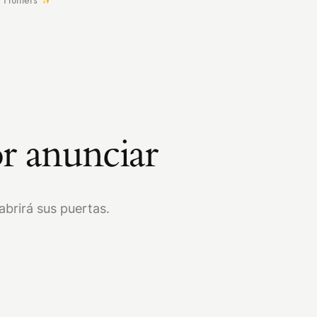
r anunciar
brirá sus puertas.