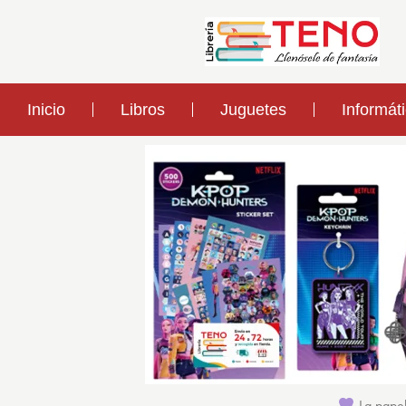
Inicio
Libros
Juguetes
Informát
La papel