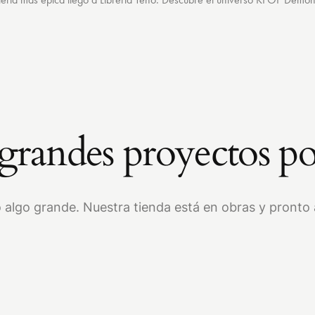
randes proyectos po
 algo grande. Nuestra tienda está en obras y pronto a