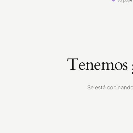
Tenemos g
Se está cocinando