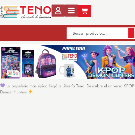
La papelería más épica llegó a Librería Teno. Descubre el universo KPOP
Demon Hunters