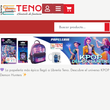
La papelería más épica llegó a Librería Teno. Descubre el universo KPOP
Demon Hunters