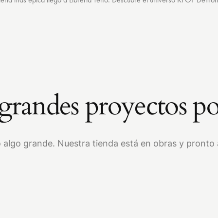
randes proyectos po
 algo grande. Nuestra tienda está en obras y pronto a