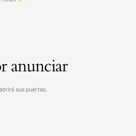
r anunciar
brirá sus puertas.