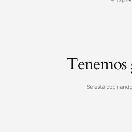
Tenemos g
Se está cocinando