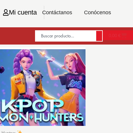
Mi cuenta
Contáctanos
Conócenos
0,00
€
n Hunters