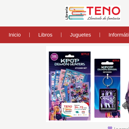
Inicio
Libros
Juguetes
Informát
La papel