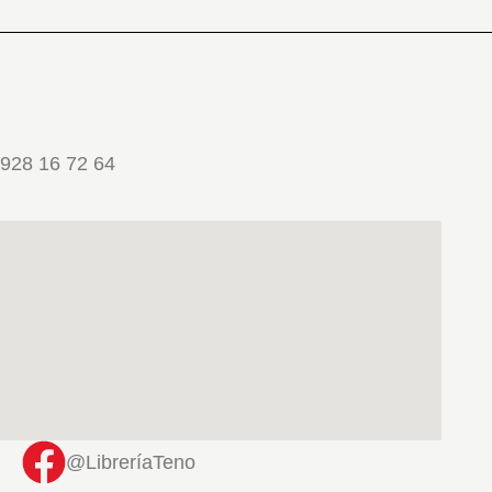
928 16 72 64
@LibreríaTeno