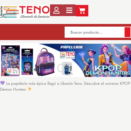
La papelería más épica llegó a Librería Teno. Descubre el universo KPOP
Demon Hunters