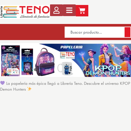
La papelería más épica llegó a Librería Teno. Descubre el universo KPOP
Demon Hunters