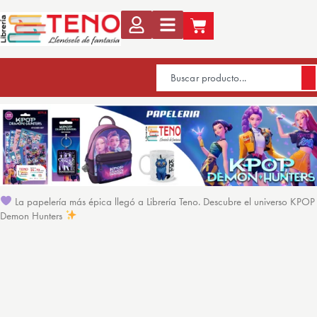
La papelería más épica llegó a Librería Teno. Descubre el universo KPOP
Demon Hunters