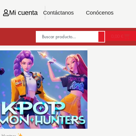
Mi cuenta
Contáctanos
Conócenos
0,00
€
n Hunters