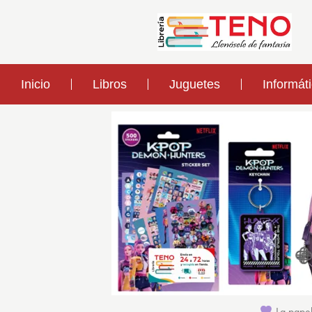
Inicio
Libros
Juguetes
Informát
La papel