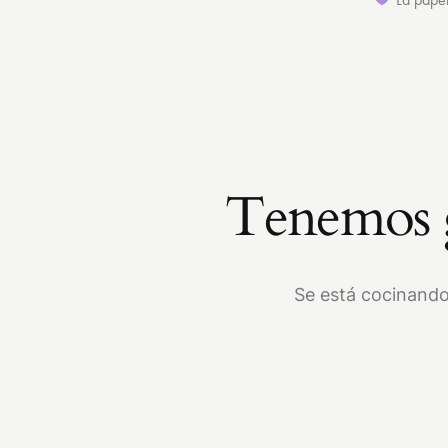
Tenemos g
Se está cocinando