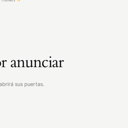
r anunciar
brirá sus puertas.