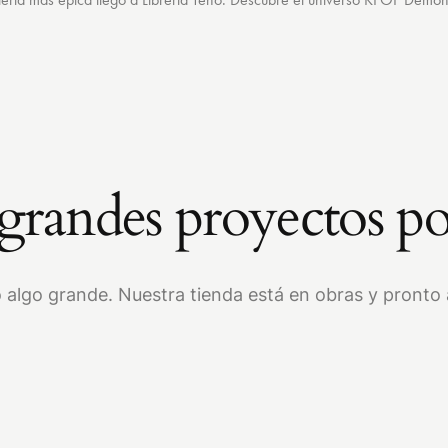
randes proyectos po
 algo grande. Nuestra tienda está en obras y pronto a