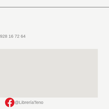
928 16 72 64
@LibreríaTeno