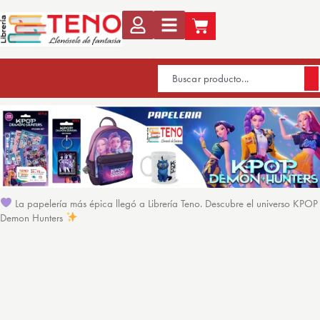
La papelería más épica llegó a Librería Teno. Descubre el universo KPOP
Demon Hunters