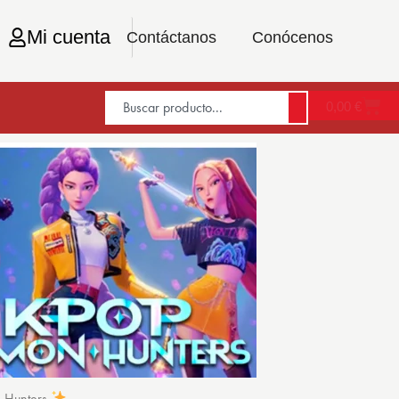
Mi cuenta
Contáctanos
Conócenos
0,00
€
n Hunters