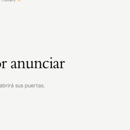
r anunciar
brirá sus puertas.