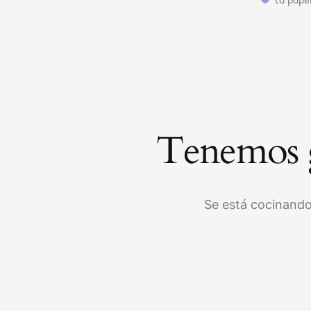
Tenemos g
Se está cocinando