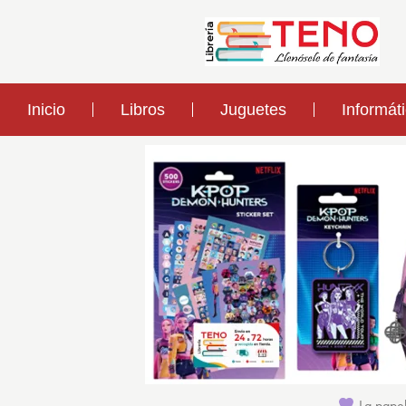
Inicio
Libros
Juguetes
Informát
La papel