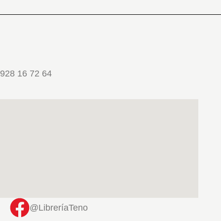
928 16 72 64
@LibreríaTeno