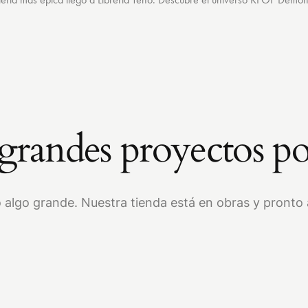
randes proyectos po
 algo grande. Nuestra tienda está en obras y pronto a