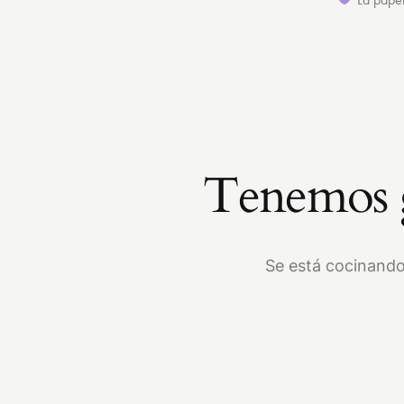
Tenemos g
Se está cocinando