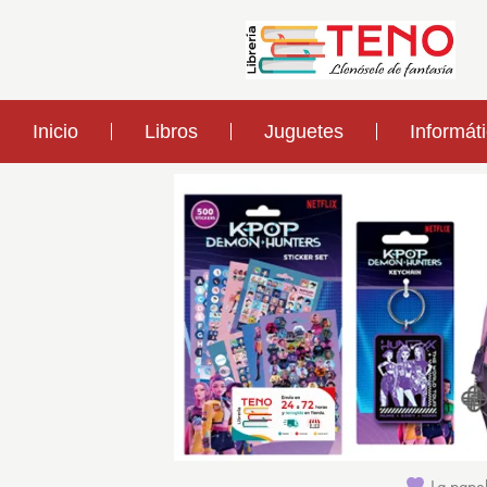
Inicio
Libros
Juguetes
Informát
La papel