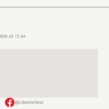
928 16 72 64
@LibreríaTeno