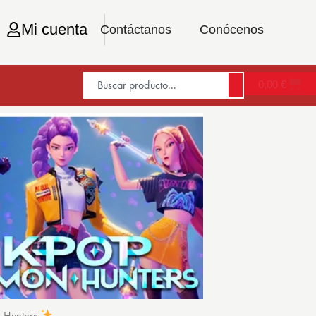
Mi cuenta
Contáctanos
Conócenos
0,00
€
n Hunters