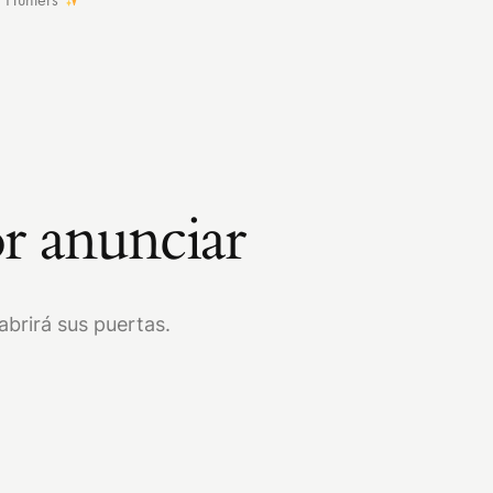
r anunciar
brirá sus puertas.