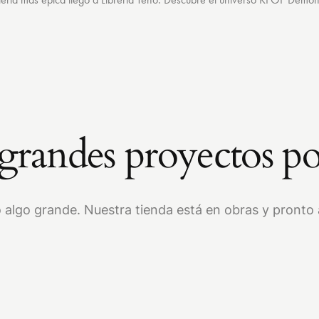
randes proyectos po
 algo grande. Nuestra tienda está en obras y pronto a