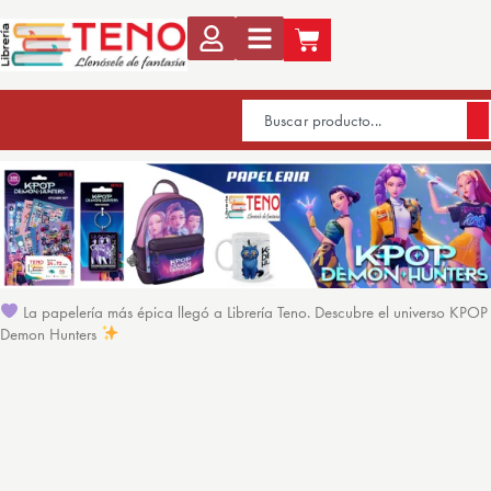
La papelería más épica llegó a Librería Teno. Descubre el universo KPOP
Demon Hunters