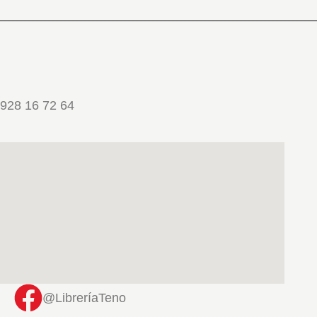
928 16 72 64
@LibreríaTeno