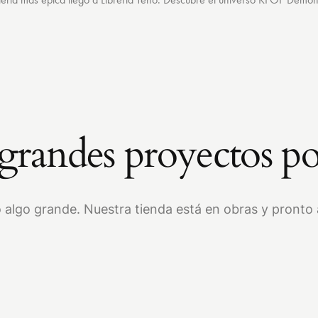
randes proyectos po
 algo grande. Nuestra tienda está en obras y pronto a