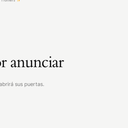
r anunciar
brirá sus puertas.