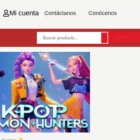
Mi cuenta
Contáctanos
Conócenos
0,00
€
n Hunters