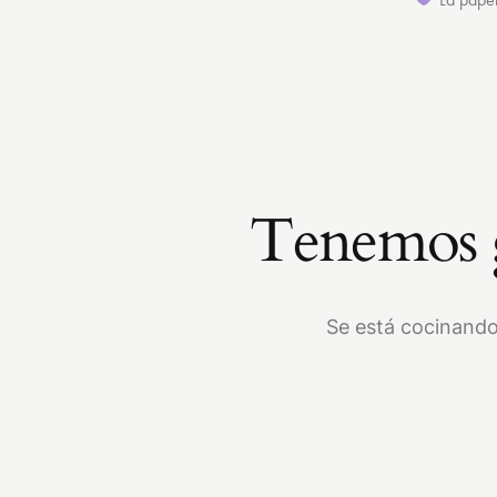
Tenemos g
Se está cocinando