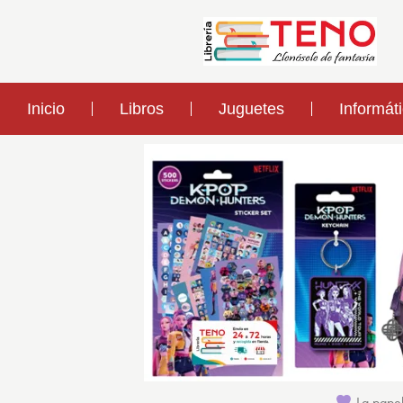
Inicio
Libros
Juguetes
Informát
La papel