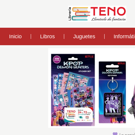
Inicio
Libros
Juguetes
Informát
La papel