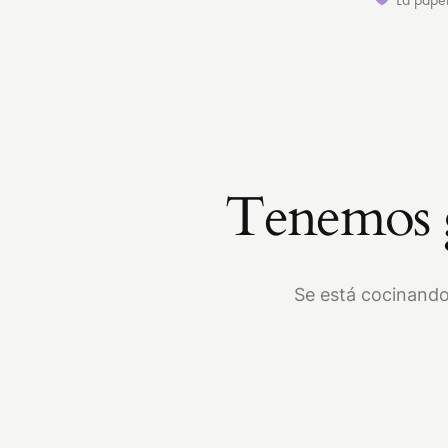
Tenemos g
Se está cocinando