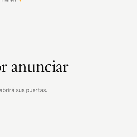
r anunciar
brirá sus puertas.