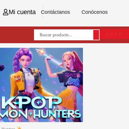
Mi cuenta
Contáctanos
Conócenos
0,00
€
n Hunters