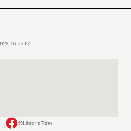
928 16 72 64
@LibreríaTeno