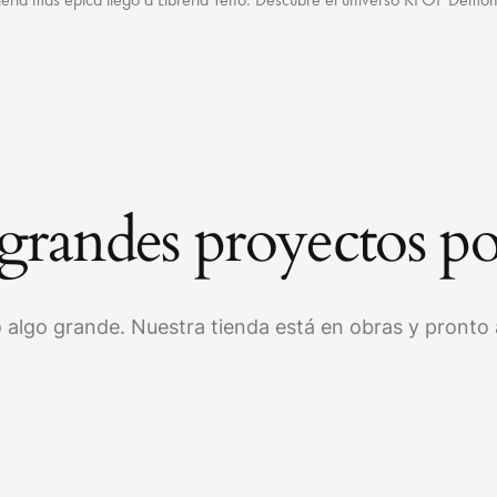
randes proyectos po
 algo grande. Nuestra tienda está en obras y pronto a