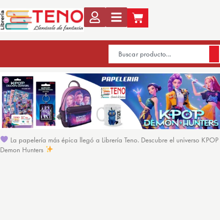
La papelería más épica llegó a Librería Teno. Descubre el universo KPOP
Demon Hunters