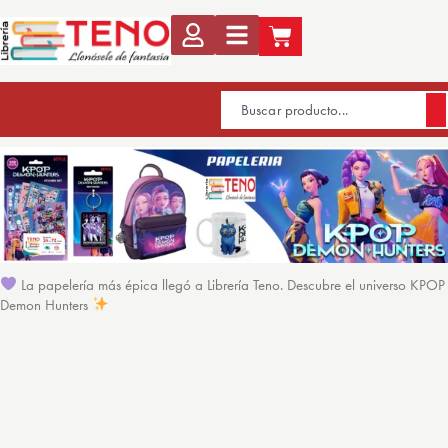
La papelería más épica llegó a Librería Teno. Descubre el universo KPOP
Demon Hunters