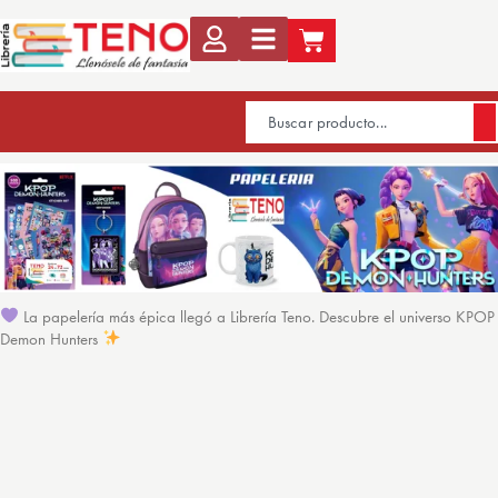
La papelería más épica llegó a Librería Teno. Descubre el universo KPOP
Demon Hunters