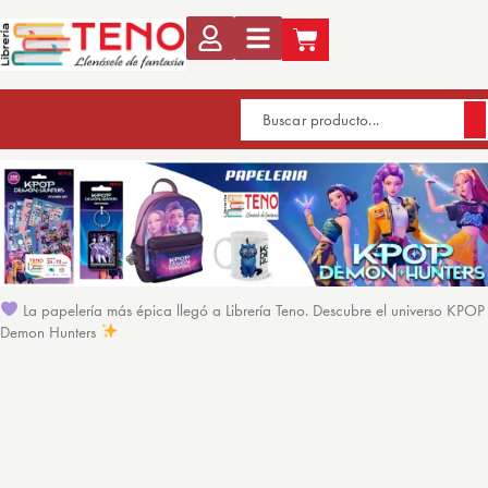
La papelería más épica llegó a Librería Teno. Descubre el universo KPOP
Demon Hunters