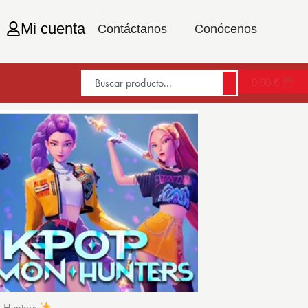
Mi cuenta
Contáctanos
Conócenos
0,00
€
n Hunters