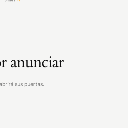
r anunciar
brirá sus puertas.