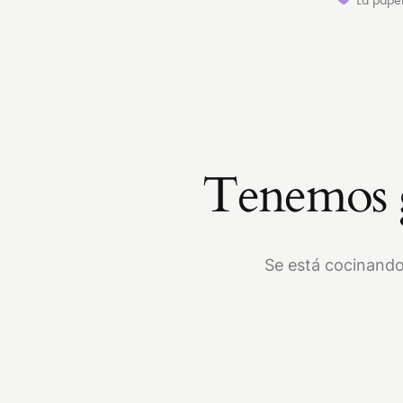
Tenemos g
Se está cocinando