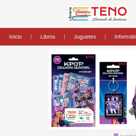
Inicio
Libros
Juguetes
Informát
La papel