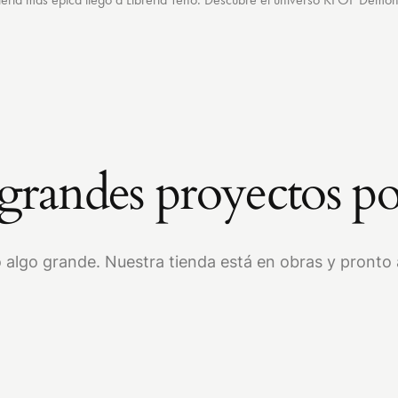
randes proyectos po
 algo grande. Nuestra tienda está en obras y pronto a