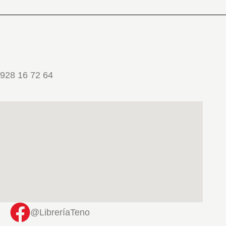
928 16 72 64
@LibreríaTeno