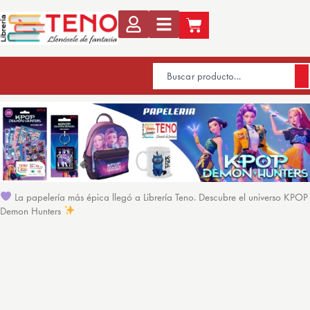
La papelería más épica llegó a Librería Teno. Descubre el universo KPOP
Demon Hunters