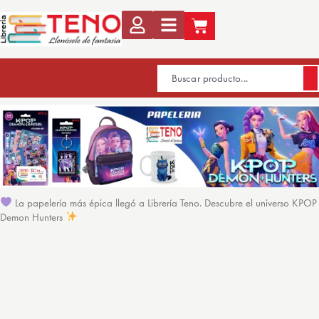
La papelería más épica llegó a Librería Teno. Descubre el universo KPOP
Demon Hunters