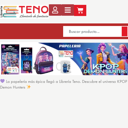
La papelería más épica llegó a Librería Teno. Descubre el universo KPOP
Demon Hunters