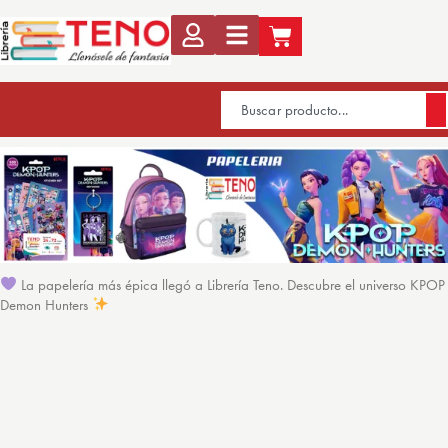
La papelería más épica llegó a Librería Teno. Descubre el universo KPOP
Demon Hunters